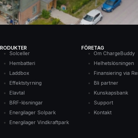
PRODUKTER
FÖRETAG
Solceller
Om ChargeBuddy
Hembatteri
Helhetslösningen
Laddbox
Finansiering via Re
Effektstyrning
Bli partner
Elavtal
Kunskapsbank
BRF-lösningar
Support
Energilager Solpark
Kontakt
Energilager Vindkraftpark