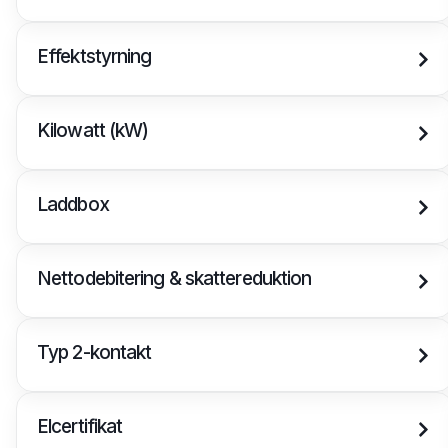
Effektstyrning
Kilowatt (kW)
Laddbox
Nettodebitering & skattereduktion
Typ 2-kontakt
Elcertifikat