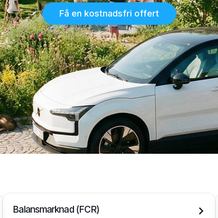
Få en kostnadsfri offert
Balansmarknad (FCR)