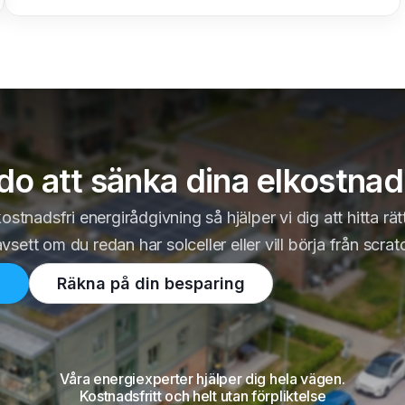
do att sänka dina elkostnad
stnadsfri energirådgivning så hjälper vi dig att hitta rät
vsett om du redan har solceller eller vill börja från scrat
Räkna på din besparing
Våra energiexperter hjälper dig hela vägen.
Kostnadsfritt och helt utan förpliktelse