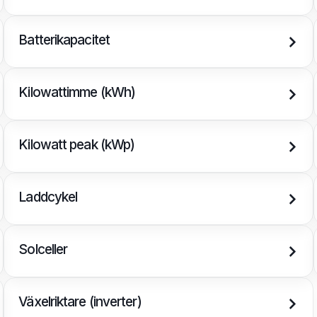
Batterikapacitet
Kilowattimme (kWh)
Kilowatt peak (kWp)
Laddcykel
Solceller
Växelriktare (inverter)