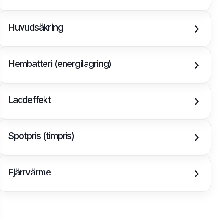
Huvudsäkring
Hembatteri (energilagring)
Laddeffekt
Spotpris (timpris)
Fjärrvärme