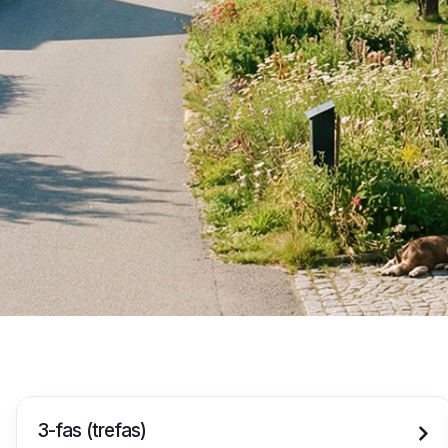
3-fas (trefas)